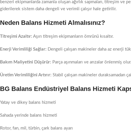
benzeri ekipmanlarda zamanla oluşan ağırlık sapmaları, titreşim ve pe
giderilerek sistem daha dengeli ve verimli çalışır hale getirilir.
Neden Balans Hizmeti Almalısınız?
Titreşimi Azaltır:
Aşırı titreşim ekipmanların ömrünü kısaltır.
Enerji Verimliliği Sağlar:
Dengeli çalışan makineler daha az enerji tüke
Bakım Maliyetini Düşürür:
Parça aşınmaları ve arızalar önlenmiş olur
Üretim Verimliliğini Artırır:
Stabil çalışan makineler duraksamadan çalı
BG Balans Endüstriyel Balans Hizmeti Kap
Yatay ve dikey balans hizmeti
Sahada yerinde balans hizmeti
Rotor, fan, mil, türbin, çark balans ayarı