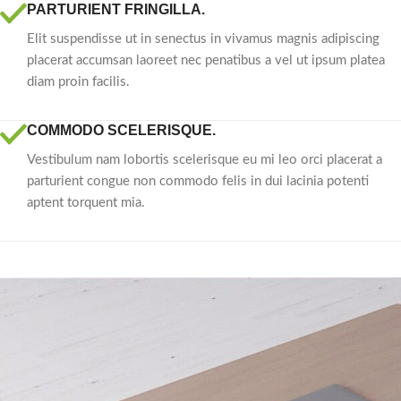
PARTURIENT FRINGILLA.
Elit suspendisse ut in senectus in vivamus magnis adipiscing
placerat accumsan laoreet nec penatibus a vel ut ipsum platea
diam proin facilis.
COMMODO SCELERISQUE.
Vestibulum nam lobortis scelerisque eu mi leo orci placerat a
parturient congue non commodo felis in dui lacinia potenti
aptent torquent mia.