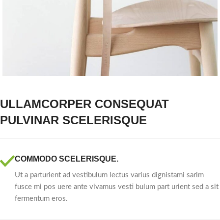
ULLAMCORPER CONSEQUAT
PULVINAR SCELERISQUE
COMMODO SCELERISQUE.
Ut a parturient ad vestibulum lectus varius dignistami sarim
fusce mi pos uere ante vivamus vesti bulum part urient sed a sit
fermentum eros.