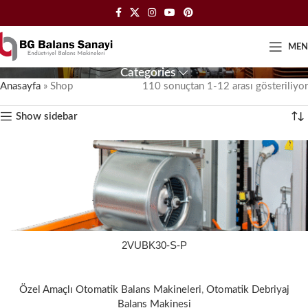
ME
Categories
Anasayfa
»
Shop
110 sonuçtan 1-12 arası gösteriliyor
Show sidebar
2VUBK30-S-P
Özel Amaçlı Otomatik Balans Makineleri
,
Otomatik Debriyaj
Balans Makinesi