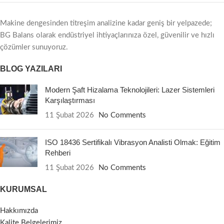
Makine dengesinden titreşim analizine kadar geniş bir yelpazede;
BG Balans olarak endüstriyel ihtiyaçlarınıza özel, güvenilir ve hızlı
çözümler sunuyoruz.
BLOG YAZILARI
Modern Şaft Hizalama Teknolojileri: Lazer Sistemleri
Karşılaştırması
11 Şubat 2026
No Comments
ISO 18436 Sertifikalı Vibrasyon Analisti Olmak: Eğitim
Rehberi
11 Şubat 2026
No Comments
KURUMSAL
Hakkımızda
Kalite Belgelerimiz