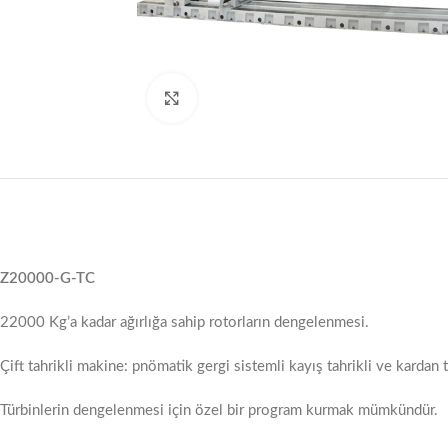
Click to enlarge
Z20000-G-TC
22000 Kg’a kadar ağırlığa sahip rotorların dengelenmesi.
Çift tahrikli makine: pnömatik gergi sistemli kayış tahrikli ve kardan t
Türbinlerin dengelenmesi için özel bir program kurmak mümkündür.