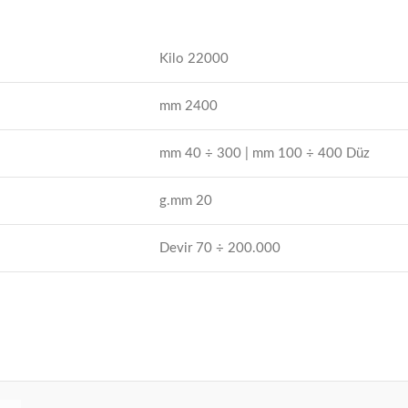
Kilo 22000
mm 2400
mm 40 ÷ 300 | mm 100 ÷ 400 Düz
g.mm 20
Devir 70 ÷ 200.000