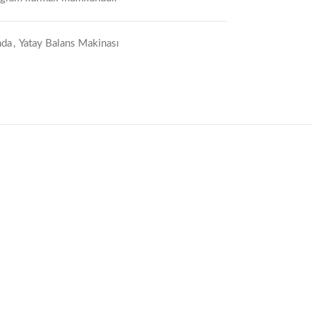
nda
,
Yatay Balans Makinası