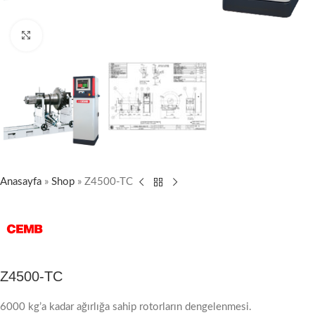
Click to enlarge
Anasayfa
»
Shop
»
Z4500-TC
Z4500-TC
6000 kg’a kadar ağırlığa sahip rotorların dengelenmesi.